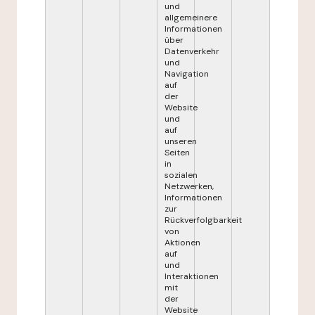
und
allgemeinere
Informationen
über
Datenverkehr
und
Navigation
auf
der
Website
und
auf
unseren
Seiten
in
sozialen
Netzwerken,
Informationen
zur
Rückverfolgbarkeit
von
Aktionen
auf
und
Interaktionen
mit
der
Website