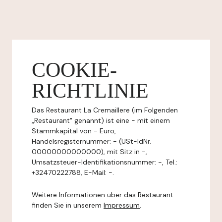
COOKIE-
RICHTLINIE
Das Restaurant La Cremaillere (im Folgenden
„Restaurant" genannt) ist eine - mit einem
Stammkapital von - Euro,
Handelsregisternummer: - (USt-IdNr.
00000000000000), mit Sitz in -,
Umsatzsteuer-Identifikationsnummer: -, Tel.:
+32470222788, E-Mail: -.
Weitere Informationen über das Restaurant
finden Sie in unserem
Impressum
.