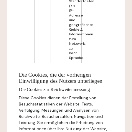
Standortdaten
(z.B.
IP-
Adresse
und
geografisches
Gebiet),
Informationen
zum
Netzwerk,
zu
Ihrer
Sprache.
Die Cookies, die der vorherigen
Einwilligung des Nutzers unterliegen
Die Cookies zur Reichweitenmessung
Diese Cookies dienen der Erstellung von
Besuchsstatistiken der Website: Tests,
Verfolgung, Messungen und Analysen von
Reichweite, Besucherzahlen, Navigation und
Leistung. Sie ermöglichen die Erhebung von
Informationen über Ihre Nutzung der Website,