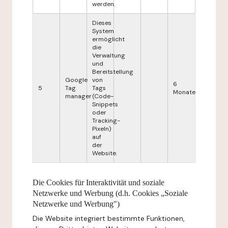
werden.
Dieses
System
ermöglicht
die
Verwaltung
und
Bereitstellung
Google
von
6
5
Tag
Tags
Monate
manager
(Code-
Snippets
oder
Tracking-
Pixeln)
auf
der
Website.
Die Cookies für Interaktivität und soziale
Netzwerke und Werbung (d.h. Cookies „Soziale
Netzwerke und Werbung")
Die Website integriert bestimmte Funktionen,