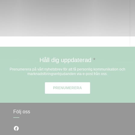
Håll dig uppdaterad
*
Prenumerera på vårt nyhetsbrev för att få personlig kommunikation och
marknadsföringserbjudanden via e-post från oss.
PRENUMERERA
Följ oss
Facebook ((öppnas i ett nytt fönster))