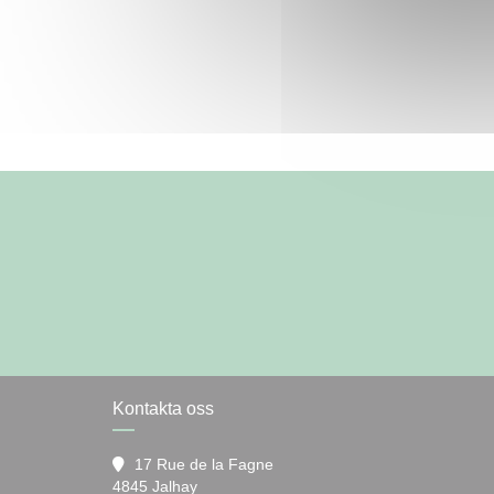
Kontakta oss
17 Rue de la Fagne
((öppnas i ett nytt fönster))
4845 Jalhay