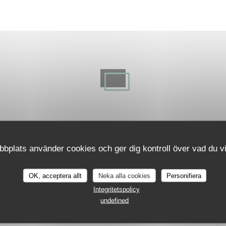
bplats använder cookies och ger dig kontroll över vad du vil
OK, acceptera allt
Neka alla cookies
Personifiera
Integritetspolicy
undefined