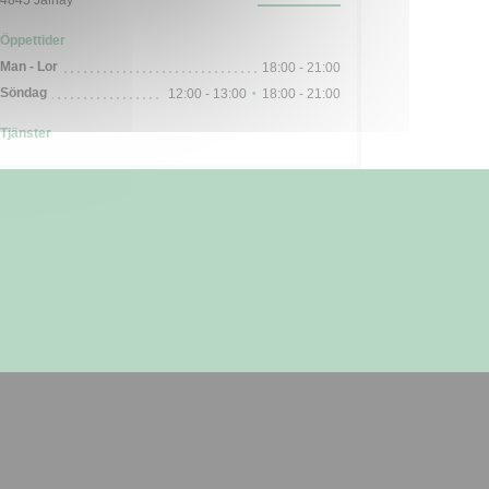
4845 Jalhay
Öppettider
Man
-
Lor
18:00 - 21:00
Söndag
12:00 - 13:00
18:00 - 21:00
•
Tjänster