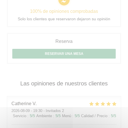
100% de opiniones comprobadas
Solo los clientes que reservaron dejaron su opinión
Reserva
RESERVAR UNA MESA
Las opiniones de nuestros clientes
Catherine
V
2026-08-09
- 19:30 - Invitados 2
Servicio
:
5
/5
Ambiente
:
5
/5
Menú
:
5
/5
Calidad / Precio
:
5
/5