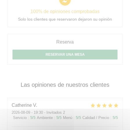
100% de opiniones comprobadas
Solo los clientes que reservaron dejaron su opinión
Reserva
RESERVAR UNA MESA
Las opiniones de nuestros clientes
Catherine
V
2026-08-09
- 19:30 - Invitados 2
Servicio
:
5
/5
Ambiente
:
5
/5
Menú
:
5
/5
Calidad / Precio
:
5
/5