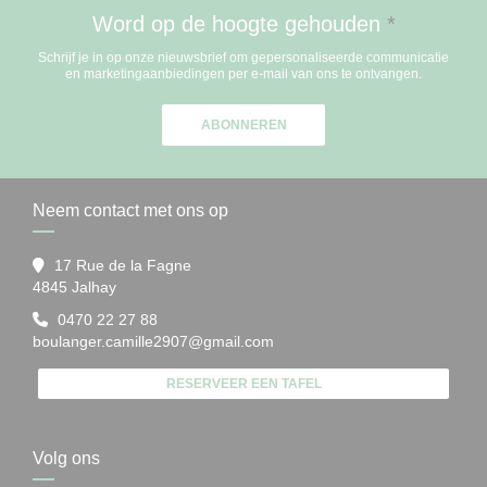
Word op de hoogte gehouden
*
Schrijf je in op onze nieuwsbrief om gepersonaliseerde communicatie
en marketingaanbiedingen per e-mail van ons te ontvangen.
ABONNEREN
Neem contact met ons op
17 Rue de la Fagne
((opent in een nieuw venster))
4845 Jalhay
0470 22 27 88
boulanger.camille2907@gmail.com
RESERVEER EEN TAFEL
Volg ons