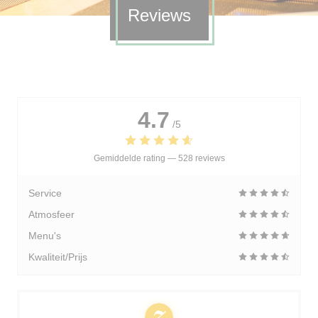
Reviews
4.7
/5
Gemiddelde rating —
528 reviews
Service
Atmosfeer
Menu's
Kwaliteit/Prijs