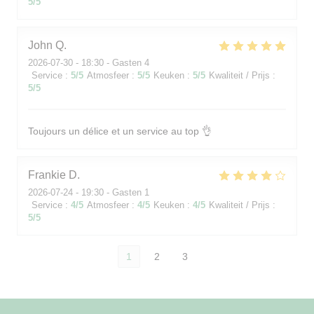
5
/5
John
Q
2026-07-30
- 18:30 - Gasten 4
Service
:
5
/5
Atmosfeer
:
5
/5
Keuken
:
5
/5
Kwaliteit / Prijs
:
5
/5
Toujours un délice et un service au top 👌
Frankie
D
2026-07-24
- 19:30 - Gasten 1
Service
:
4
/5
Atmosfeer
:
4
/5
Keuken
:
4
/5
Kwaliteit / Prijs
:
5
/5
1
2
3