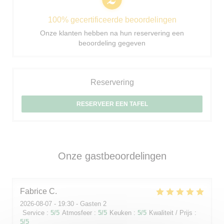
100% gecertificeerde beoordelingen
Onze klanten hebben na hun reservering een
beoordeling gegeven
Reservering
RESERVEER EEN TAFEL
Onze gastbeoordelingen
Fabrice
C
2026-08-07
- 19:30 - Gasten 2
Service
:
5
/5
Atmosfeer
:
5
/5
Keuken
:
5
/5
Kwaliteit / Prijs
:
5
/5