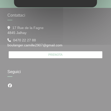
Contattaci
17 Rue de la Fagne
((apre una nuova finestra))
4845 Jalhay
0470 22 27 88
boulanger.camille2907@gmail.com
PRENOTA
Seguici
Facebook ((apre una nuova finestra))