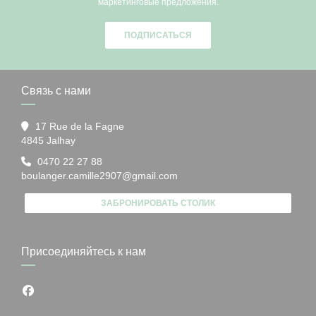
маркетинговые предложения.
ПОДПИСАТЬСЯ
Связь с нами
17 Rue de la Fagne
((открывается в новом окне))
4845 Jalhay
0470 22 27 88
boulanger.camille2907@gmail.com
ЗАБРОНИРОВАТЬ СТОЛИК
Присоединяйтесь к нам
Facebook ((открывается в новом окне))