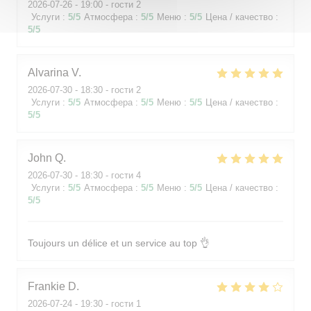
2026-07-26
- 19:00 - гости 2
Услуги
:
5
/5
Атмосфера
:
5
/5
Меню
:
5
/5
Цена / качество
:
5
/5
Alvarina
V
2026-07-30
- 18:30 - гости 2
Услуги
:
5
/5
Атмосфера
:
5
/5
Меню
:
5
/5
Цена / качество
:
5
/5
John
Q
2026-07-30
- 18:30 - гости 4
Услуги
:
5
/5
Атмосфера
:
5
/5
Меню
:
5
/5
Цена / качество
:
5
/5
Toujours un délice et un service au top 👌
Frankie
D
2026-07-24
- 19:30 - гости 1