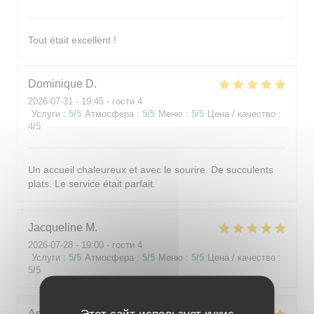
Tout était excellent !
Dominique
D
2026-07-31
- 19:45 - гости 4
Услуги
:
5
/5
Атмосфера
:
5
/5
Меню
:
5
/5
Цена / качество
:
4
/5
Un accueil chaleureux et avec le sourire. De succulents
plats. Le service était parfait.
Jacqueline
M
2026-07-28
- 19:00 - гости 4
Услуги
:
5
/5
Атмосфера
:
5
/5
Меню
:
5
/5
Цена / качество
:
5
/5
Этот сайт использует кукис
Angélique
F