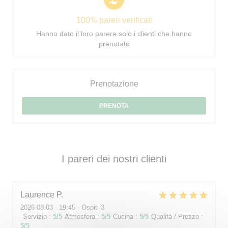
100% pareri verificati
Hanno dato il loro parere solo i clienti che hanno
prenotato
Prenotazione
PRENOTA
I pareri dei nostri clienti
Laurence
P
2026-08-03
- 19:45 - Ospiti 3
Servizio
:
5
/5
Atmosfera
:
5
/5
Cucina
:
5
/5
Qualità / Prezzo
:
5
/5