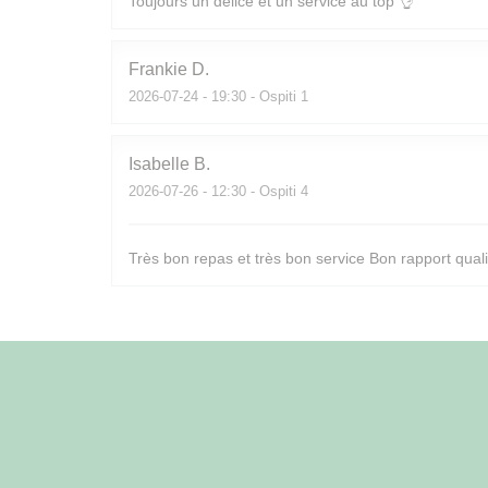
Toujours un délice et un service au top 👌
Frankie
D
2026-07-24
- 19:30 - Ospiti 1
Isabelle
B
2026-07-26
- 12:30 - Ospiti 4
Très bon repas et très bon service Bon rapport quali