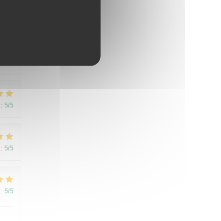
:
5
/5
:
5
/5
:
5
/5
:
5
/5