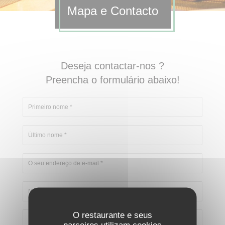
Mapa e Contacto
Deseja contactar-nos ?
Preencha o formulário abaixo!
O restaurante e seus
parceiros utilizam cookies