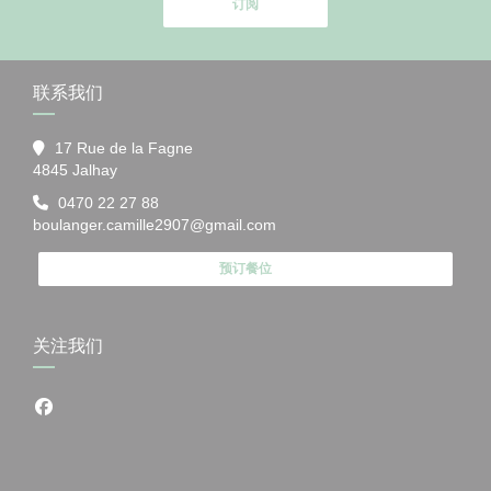
订阅
联系我们
17 Rue de la Fagne
((在新窗口中打开))
4845 Jalhay
0470 22 27 88
boulanger.camille2907@gmail.com
预订餐位
关注我们
Facebook ((在新窗口中打开))