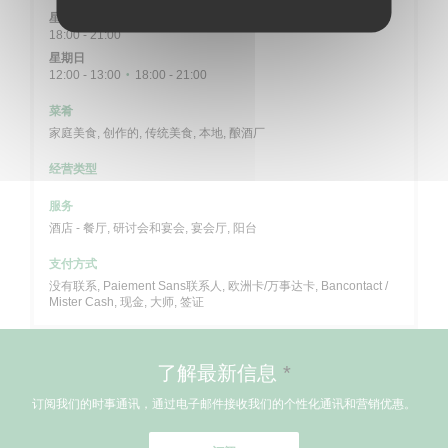
星
-
星
18:00 - 21:00
星期日
12:00 - 13:00
18:00 - 21:00
•
菜肴
家庭美食, 创作的, 传统美食, 本地, 酿酒厂
经营类型
服务
酒店 - 餐厅, 研讨会和宴会, 宴会厅, 阳台
支付方式
没有联系, Paiement Sans联系人, 欧洲卡/万事达卡, Bancontact /
Mister Cash, 现金, 大师, 签证
了解最新信息
*
订阅我们的时事通讯，通过电子邮件接收我们的个性化通讯和营销优惠。