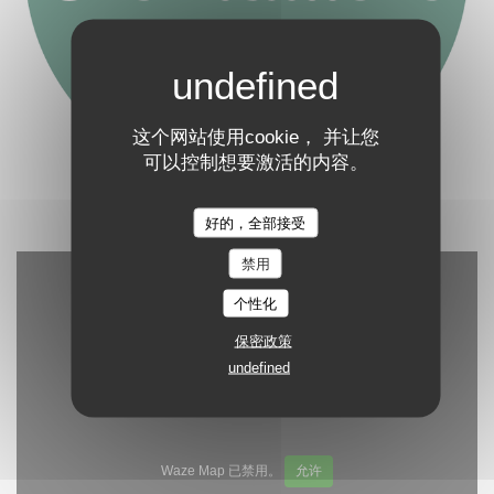
这个网站使用cookie， 并让您
可以控制想要激活的内容。
好的，全部接受
禁用
个性化
保密政策
undefined
Waze Map 已禁用。
允许