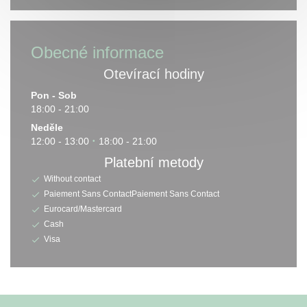
Obecné informace
Otevírací hodiny
Pon
-
Sob
18:00 - 21:00
Neděle
12:00 - 13:00
18:00 - 21:00
•
Platební metody
Without contact
Paiement Sans ContactPaiement Sans Contact
Eurocard/Mastercard
Cash
Visa