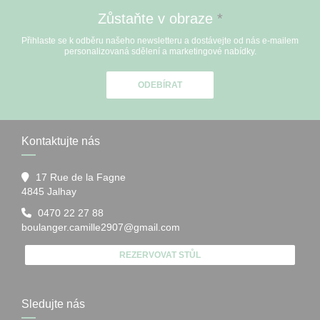
Zůstaňte v obraze
*
Přihlaste se k odběru našeho newsletteru a dostávejte od nás e-mailem
personalizovaná sdělení a marketingové nabídky.
ODEBÍRAT
Kontaktujte nás
17 Rue de la Fagne
((otevře se v novém okně))
4845 Jalhay
0470 22 27 88
boulanger.camille2907@gmail.com
REZERVOVAT STŮL
Sledujte nás