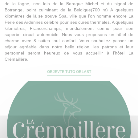
de la fagne, non loin de la Baraque Michel et du signal de
Botrange, point culminant de la Belgique(700 m) A quelques
kilomètres de là se trouve Spa, ville que l’on nomme encore La
Perle des Ardennes célèbre pour ses cures thermales. A quelques
kilomètres, Francorchamps, mondialement connu pour son
superbe circuit automobile. Nous vous proposons un hôtel de
charme avec 8 suites tout confort. Vous souhaitez passer un
séjour agréable dans notre belle région, les patrons et leur
personnel seront heureux de vous accueillir à l’hôtel La
Crémaillère.
OBJEVTE TUTO OBLAST