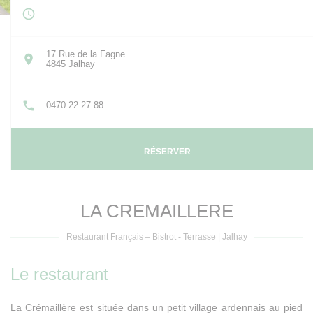
17 Rue de la Fagne
((ouvre une nouvelle fenêtre))
4845 Jalhay
0470 22 27 88
RÉSERVER
LA CREMAILLERE
Restaurant Français – Bistrot - Terrasse
|
Jalhay
Le restaurant
La Crémaillère est située dans un petit village ardennais au pied