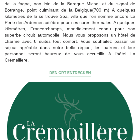
de la fagne, non loin de la Baraque Michel et du signal de
Botrange, point culminant de la Belgique(700 m) A quelques
kilomètres de là se trouve Spa, ville que l’on nomme encore La
Perle des Ardennes célèbre pour ses cures thermales. A quelques
kilomètres, Francorchamps, mondialement connu pour son
superbe circuit automobile. Nous vous proposons un hôtel de
charme avec 8 suites tout confort. Vous souhaitez passer un
séjour agréable dans notre belle région, les patrons et leur
personnel seront heureux de vous accueillir à l’hôtel La
Crémaillère.
DEN ORT ENTDECKEN