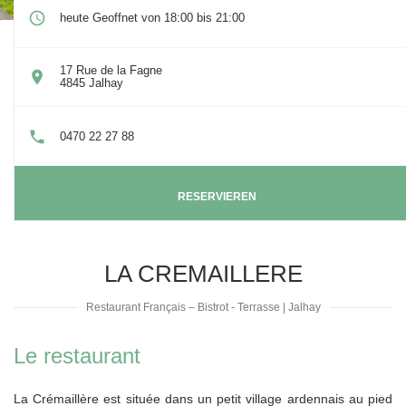
heute Geoffnet von 18:00 bis 21:00
17 Rue de la Fagne
((öffnet ein neues Fenster))
4845 Jalhay
0470 22 27 88
RESERVIEREN
LA CREMAILLERE
Restaurant Français – Bistrot - Terrasse
|
Jalhay
Le restaurant
La Crémaillère est située dans un petit village ardennais au pied