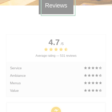
Reviews
4.7
/5
Average rating —
531 reviews
Service
Ambiance
Menus
Value