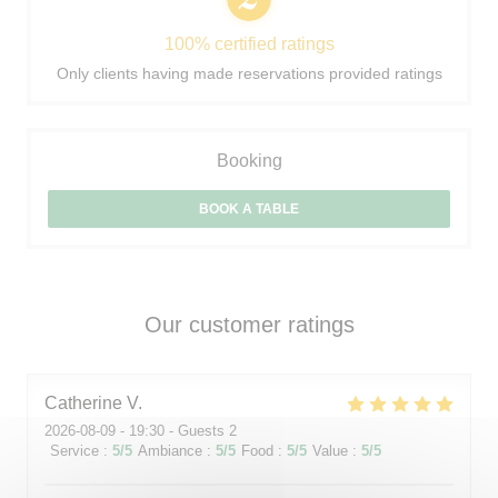
100% certified ratings
Only clients having made reservations provided ratings
Booking
BOOK A TABLE
Our customer ratings
Catherine
V
2026-08-09
- 19:30 - Guests 2
Service
:
5
/5
Ambiance
:
5
/5
Food
:
5
/5
Value
:
5
/5