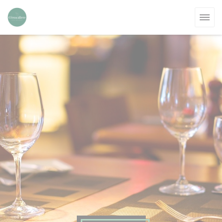
Personalizing your cookie choices