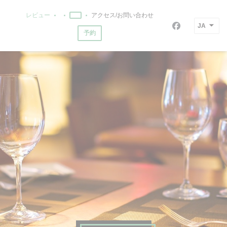
クッキー利用の管理について
レビュー
アクセス/お問い合わせ
((新しいウィンドウで開きます))
((新しいウィンドウで開きます))
JA
Facebook
予約