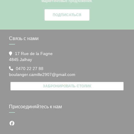
маркетинговые предложения.
ПОДПИСАТЬСЯ
Связь с нами
17 Rue de la Fagne
((открывается в новом окне))
4845 Jalhay
0470 22 27 88
boulanger.camille2907@gmail.com
ЗАБРОНИРОВАТЬ СТОЛИК
Присоединяйтесь к нам
Facebook ((открывается в новом окне))