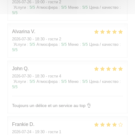
2026-07-26
- 19:00 - гости 2
Услуги
:
5
/5
Атмосфера
:
5
/5
Меню
:
5
/5
Цена / качество
:
5
/5
Alvarina
V
2026-07-30
- 18:30 - гости 2
Услуги
:
5
/5
Атмосфера
:
5
/5
Меню
:
5
/5
Цена / качество
:
5
/5
John
Q
2026-07-30
- 18:30 - гости 4
Услуги
:
5
/5
Атмосфера
:
5
/5
Меню
:
5
/5
Цена / качество
:
5
/5
Toujours un délice et un service au top 👌
Frankie
D
2026-07-24
- 19:30 - гости 1