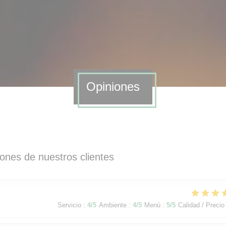
Opiniones
iones de nuestros clientes
Servicio
:
4
/5
Ambiente
:
4
/5
Menú
:
5
/5
Calidad / Precio