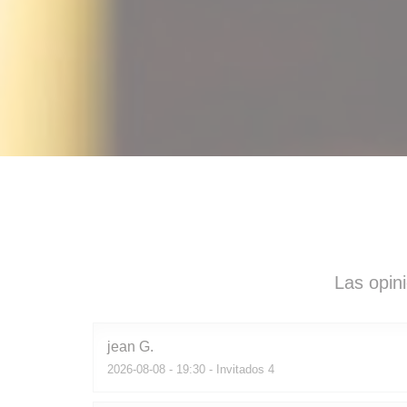
Las opin
jean
G
2026-08-08
- 19:30 - Invitados 4